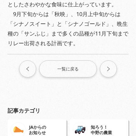
としたさわやかな食味に仕上がっています。
9月下旬からは「秋映」、10月上中旬からは
「シナノスイート」と「シナノゴールド」、晩生
種の「サンふじ」まで多くの品種が11月下旬まで
リレー出荷される計画です。
一覧に戻る
記事カテゴリ
JAからの
知ろう！
お知らせ
中野の農業