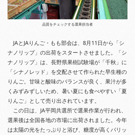
品質をチェックする選果担当者
JAとJAりんご・もも部会は、8月11日から「シ
ナノリップ」の出荷をスタートさせました。「シ
ナノリップ」は、長野県果樹試験場が「千秋」に
「シナノレッド」を交配させて作られた早生種の
りんご。甘味と酸味のバランスが良く、果汁が多
くみずみずしいため、暑い夏にも食べやすい「夏
りんご」として売り出されています。
この日は、JA平岡共選所で選果作業が行われ、
選果後は全国各地の市場に出荷されました。今年
は太陽の光をたっぷりと浴び、糖度が高くパリッ