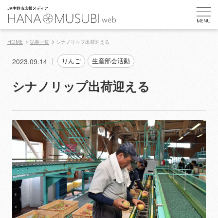
HOME
記事一覧
シナノリップ出荷迎える
2023.09.14
りんご
生産部会活動
シナノリップ出荷迎える