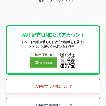
#食育
#ピックアップ
JA中野市LINE公式アカウント
イベント情報や暮らしに役立つ情報をお届け♫
さらに、お得なクーポンも配信中！
友だち募集中!!
JA中野市 女性部について
JA中野市 青年部について