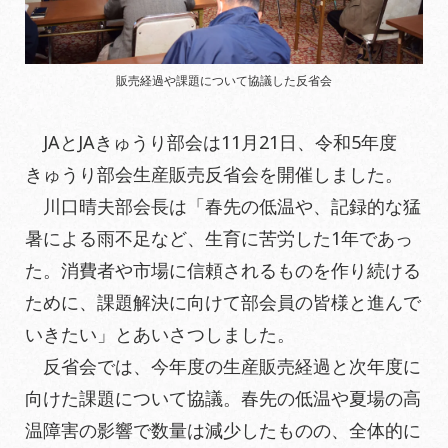
販売経過や課題について協議した反省会
JAとJAきゅうり部会は11月21日、令和5年度
きゅうり部会生産販売反省会を開催しました。
川口晴夫部会長は「春先の低温や、記録的な猛
暑による雨不足など、生育に苦労した1年であっ
た。消費者や市場に信頼されるものを作り続ける
ために、課題解決に向けて部会員の皆様と進んで
いきたい」とあいさつしました。
反省会では、今年度の生産販売経過と次年度に
向けた課題について協議。春先の低温や夏場の高
温障害の影響で数量は減少したものの、全体的に