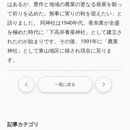
はあるが、豊作と地域の農業の更なる発展を願っ
て祈りを込めた。無事に実りの秋を迎えたい」と
語りました。
同神社は
1940
年代、蚕糸業が全盛
を極めた時代に「下高井養蚕神社」として建立さ
れたのが始まりです。その後、
1991
年に「農業
神社」として東山地区に移され現在に至りま
す。
一覧に戻る
記事カテゴリ