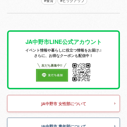
#食育
#ピックアップ
JA中野市LINE公式アカウント
イベント情報や暮らしに役立つ情報をお届け♫
さらに、お得なクーポンも配信中！
友だち募集中!!
JA中野市 女性部について
JA中野市 青年部について