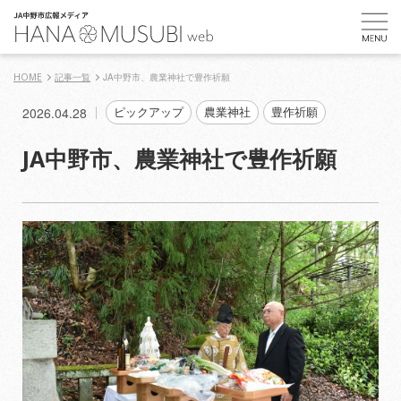
HOME
記事一覧
JA中野市、農業神社で豊作祈願
2026.04.28
ピックアップ
農業神社
豊作祈願
JA中野市、農業神社で豊作祈願